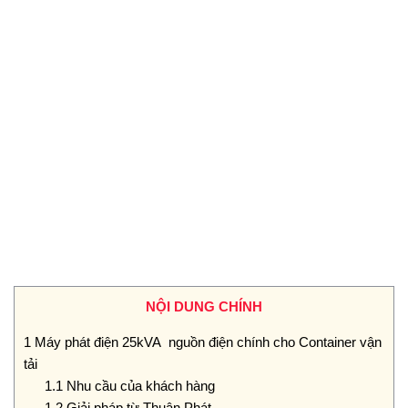
NỘI DUNG CHÍNH
1
Máy phát điện 25kVA nguồn điện chính cho Container vận
tải
1.1
Nhu cầu của khách hàng
1.2
Giải pháp từ Thuận Phát