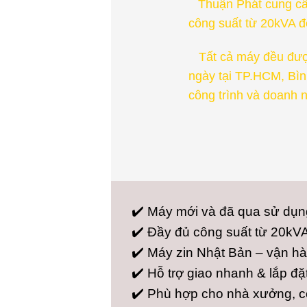
Thuận Phát cung cấp
công suất từ 20kVA đ
Tất cả máy đều được 
ngày tại TP.HCM, Bìn
công trình và doanh n
✔️ Máy mới và đã qua sử dụng
✔️ Đầy đủ công suất từ 20kV
✔️ Máy zin Nhật Bản – vận hà
✔️ Hỗ trợ giao nhanh & lắp đặt
✔️ Phù hợp cho nhà xưởng, cô