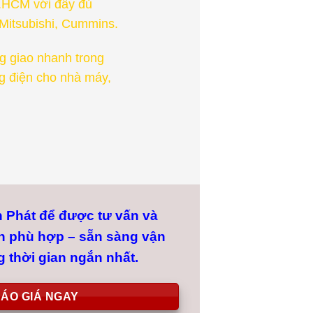
P.HCM với đầy đủ
Mitsubishi, Cummins.
g giao nhanh trong
g điện cho nhà máy,
Phát để được tư vấn và
n phù hợp – sẵn sàng vận
g thời gian ngắn nhất.
ÁO GIÁ NGAY